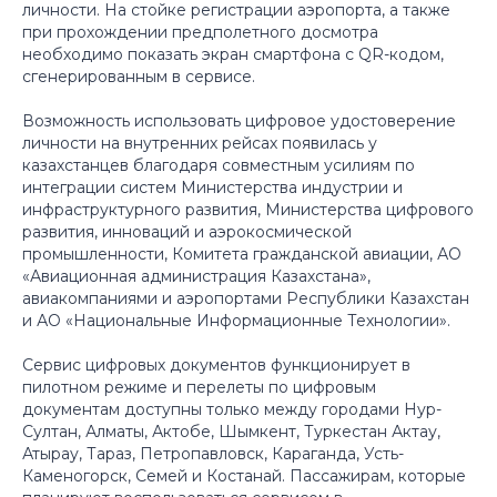
личности. На стойке регистрации аэропорта, а также
при прохождении предполетного досмотра
необходимо показать экран смартфона с QR-кодом,
сгенерированным в сервисе.
Возможность использовать цифровое удостоверение
личности на внутренних рейсах появилась у
казахстанцев благодаря совместным усилиям по
интеграции систем Министерства индустрии и
инфраструктурного развития, Министерства цифрового
развития, инноваций и аэрокосмической
промышленности, Комитета гражданской авиации, АО
«Авиационная администрация Казахстана»,
авиакомпаниями и аэропортами Республики Казахстан
и АО «Национальные Информационные Технологии».
Сервис цифровых документов функционирует в
пилотном режиме и перелеты по цифровым
документам доступны только между городами Нур-
Султан, Алматы, Актобе, Шымкент, Туркестан Актау,
Атырау, Тараз, Петропавловск, Караганда, Усть-
Каменогорск, Семей и Костанай. Пассажирам, которые