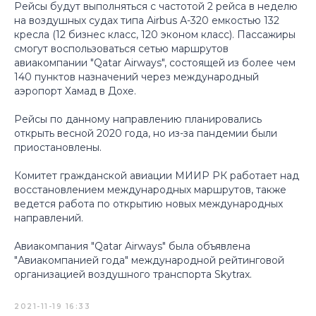
Рейсы будут выполняться с частотой 2 рейса в неделю
на воздушных судах типа Airbus А-320 емкостью 132
кресла (12 бизнес класс, 120 эконом класс). Пассажиры
смогут воспользоваться сетью маршрутов
авиакомпании "Qatar Airways", состоящей из более чем
140 пунктов назначений через международный
аэропорт Хамад в Дохе.
Рейсы по данному направлению планировались
открыть весной 2020 года, но из-за пандемии были
приостановлены.
Комитет гражданской авиации МИИР РК работает над
восстановлением международных маршрутов, также
ведется работа по открытию новых международных
направлений.
Авиакомпания "Qatar Airways" была объявлена
"Авиакомпанией года" международной рейтинговой
организацией воздушного транспорта Skytrax.
2021-11-19 16:33