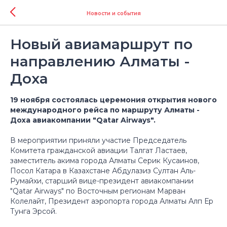
Новости и события
Новый авиамаршрут по
направлению Алматы -
Доха
19 ноября состоялась церемония открытия нового
международного рейса по маршруту Алматы -
Доха авиакомпании "Qatar Airways".
В мероприятии приняли участие Председатель
Комитета гражданской авиации Талгат Ластаев,
заместитель акима города Алматы Серик Кусаинов,
Посол Катара в Казахстане Абдулазиз Султан Аль-
Румайхи, старший вице-президент авиакомпании
"Qatar Airways" по Восточным регионам Марван
Колелайт, Президент аэропорта города Алматы Алп Ер
Тунга Эрсой.