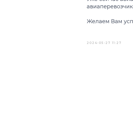
авиаперевозчика
Желаем Вам ус
2024-05-27 11:27