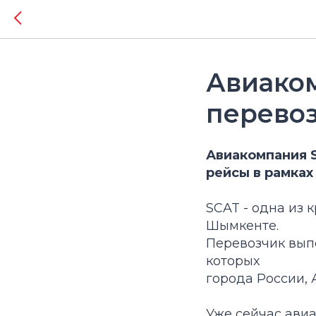
Авиаком
перевоз
Авиакомпания 
рейсы в рамках
SCAT - одна из 
Шымкенте.
Перевозчик вып
которых
города России, 
Уже сейчас ави