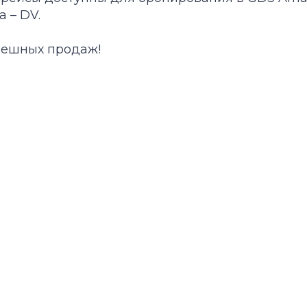
 – DV.
пешных продаж!