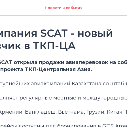
Новости и события
пания SCAT - новый
чик в ТКП-ЦА
SCAT открыла продажи авиаперевозок на со
 проекта ТКП-Центральная Азия.
крупнейших авиакомпаний Казахстана со штаб-
олняет регулярные местные и международные 
Армении, Бангладеш, Вьетнама, Грузии, Китая, 
арейсы доступны для бронирования в GDS Ama